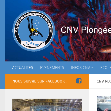
ACTUALITES
EVENEMENTS
INFOS CNV
ECOL
NOUS SUIVRE SUR FACEBOOK :
CNV PL