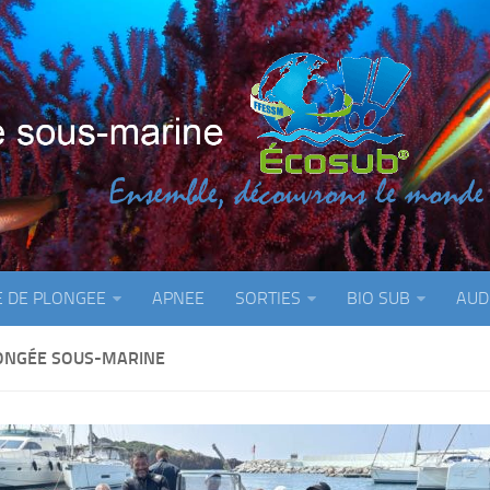
E DE PLONGEE
APNEE
SORTIES
BIO SUB
AUD
ONGÉE SOUS-MARINE