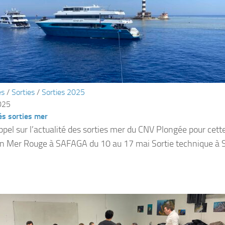
és
/
Sorties
/
Sorties 2025
025
és sorties mer
appel sur l’actualité des sorties mer du CNV Plongée pour cet
en Mer Rouge à SAFAGA du 10 au 17 mai Sortie technique à 