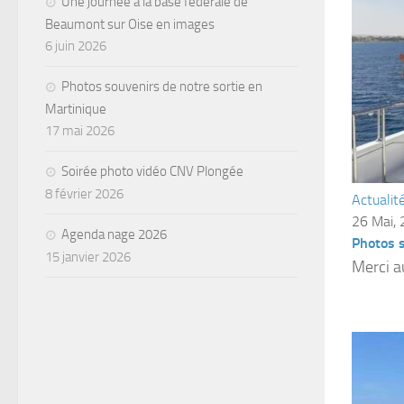
Une journée à la base fédérale de
Beaumont sur Oise en images
6 juin 2026
Photos souvenirs de notre sortie en
Martinique
17 mai 2026
Soirée photo vidéo CNV Plongée
8 février 2026
Actualit
26 Mai,
Agenda nage 2026
Photos 
15 janvier 2026
Merci a