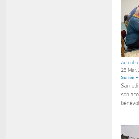
Actualit
25 Mar,
Soirée 
Samedi 
son aco
bénévol