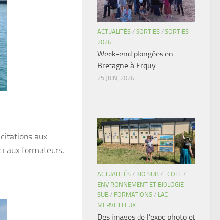
ACTUALITÉS
/
SORTIES
/
SORTIES
2026
Week-end plongées en
Bretagne à Erquy
25 JUIN, 2026
citations aux
ci aux formateurs,
ACTUALITÉS
/
BIO SUB
/
ECOLE
/
ENVIRONNEMENT ET BIOLOGIE
SUB
/
FORMATIONS
/
LAC
MERVEILLEUX
Des images de l’expo photo et