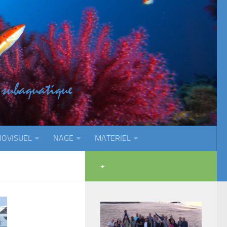
IOVISUEL
NAGE
MATERIEL
+