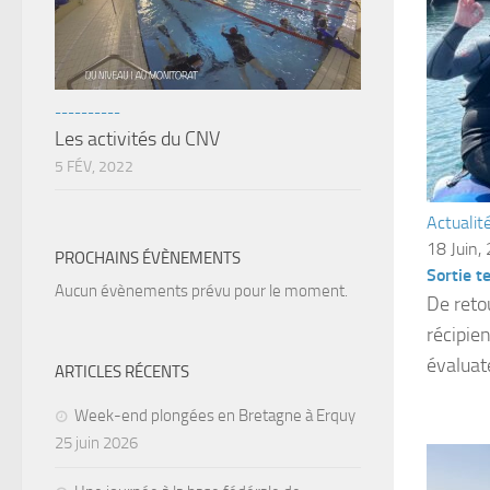
----------
Les activités du CNV
5 FÉV, 2022
Actualit
18 Juin,
PROCHAINS ÉVÈNEMENTS
Sortie t
Aucun évènements prévu pour le moment.
De reto
récipie
évaluate
ARTICLES RÉCENTS
Week-end plongées en Bretagne à Erquy
25 juin 2026