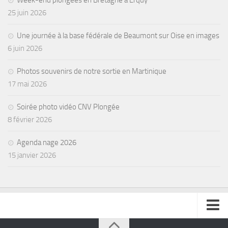
25 juin 2026
Une journée à la base fédérale de Beaumont sur Oise en images
6 juin 2026
Photos souvenirs de notre sortie en Martinique
17 mai 2026
Soirée photo vidéo CNV Plongée
8 février 2026
Agenda nage 2026
15 janvier 2026
se connecter