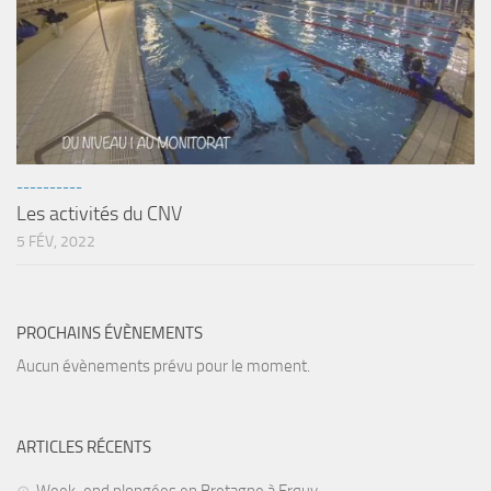
----------
Les activités du CNV
5 FÉV, 2022
PROCHAINS ÉVÈNEMENTS
Aucun évènements prévu pour le moment.
ARTICLES RÉCENTS
Week-end plongées en Bretagne à Erquy