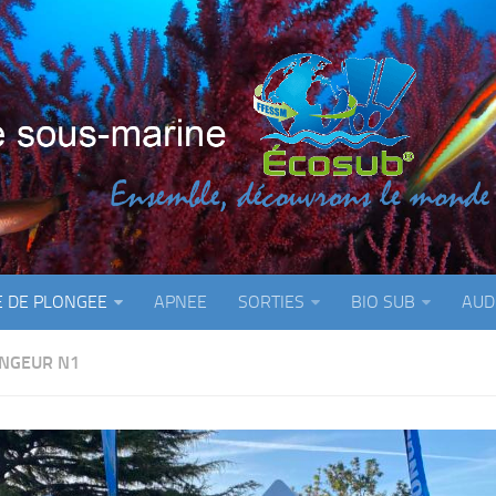
E DE PLONGEE
APNEE
SORTIES
BIO SUB
AUD
NGEUR N1