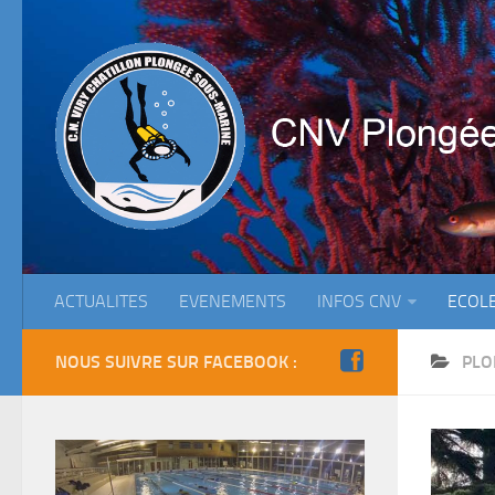
ACTUALITES
EVENEMENTS
INFOS CNV
ECOL
NOUS SUIVRE SUR FACEBOOK :
PLO