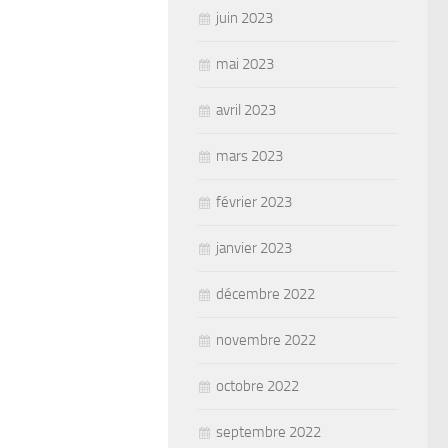
juin 2023
mai 2023
avril 2023
mars 2023
février 2023
janvier 2023
décembre 2022
novembre 2022
octobre 2022
septembre 2022