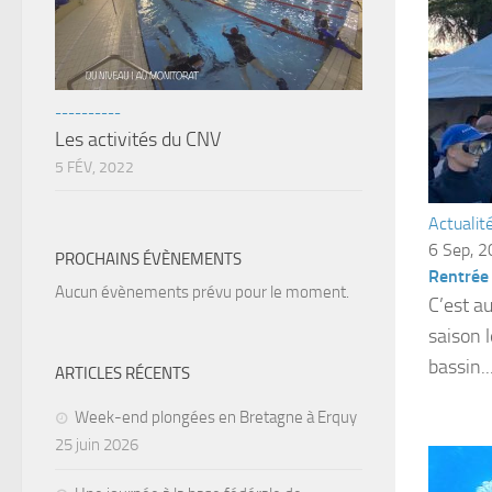
----------
Les activités du CNV
5 FÉV, 2022
Actualit
6 Sep, 
PROCHAINS ÉVÈNEMENTS
Rentrée
Aucun évènements prévu pour le moment.
C’est au
saison 
bassin..
ARTICLES RÉCENTS
Week-end plongées en Bretagne à Erquy
25 juin 2026