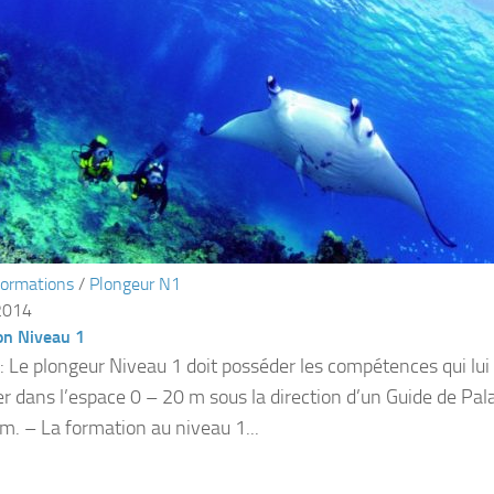
ormations
/
Plongeur N1
2014
on Niveau 1
f: Le plongeur Niveau 1 doit posséder les compétences qui lu
er dans l’espace 0 – 20 m sous la direction d’un Guide de Pa
. – La formation au niveau 1...