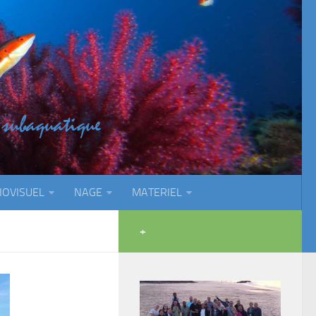
IOVISUEL
NAGE
MATERIEL
+