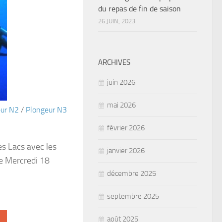
du repas de fin de saison
26 JUIN, 2023
ARCHIVES
juin 2026
mai 2026
eur N2
/
Plongeur N3
février 2026
es Lacs avec les
janvier 2026
ée Mercredi 18
décembre 2025
septembre 2025
août 2025