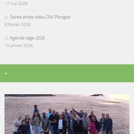
17 mai 2026
Soirée photo vidéo CNV Plongée
8 février 2026
Agenda nage 2026
15 janvier 2026
+