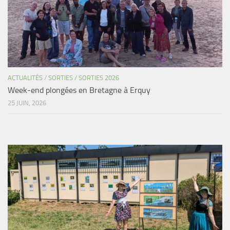
ACTUALITÉS
/
SORTIES
/
SORTIES 2026
Week-end plongées en Bretagne à Erquy
25 JUIN, 2026