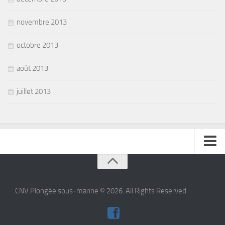
novembre 2013
octobre 2013
août 2013
juillet 2013
se connecter
CNV Plongée sous-marine © 2026. All Rights Reserved.