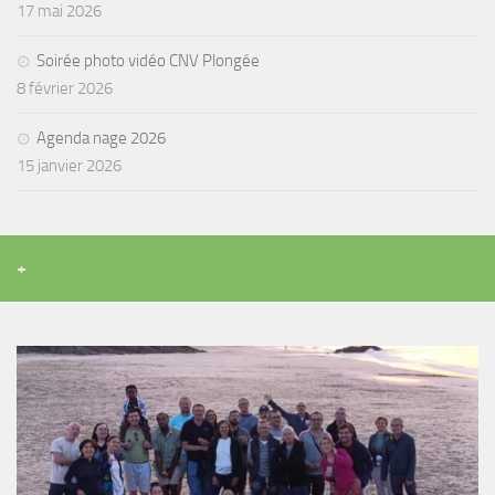
17 mai 2026
Soirée photo vidéo CNV Plongée
8 février 2026
Agenda nage 2026
15 janvier 2026
+