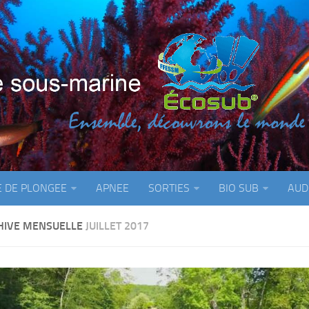
E DE PLONGEE
APNEE
SORTIES
BIO SUB
AUD
HIVE MENSUELLE
JUILLET 2017