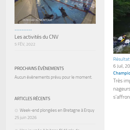
----------
Les activités du CNV
5 FÉV, 2022
Résultat
6 Juil, 2
PROCHAINS ÉVÈNEMENTS
Champio
Aucun évènements prévu pour le moment.
Très im
nageurs
s’affron
ARTICLES RÉCENTS
Week-end plongées en Bretagne à Erquy
25 juin 2026