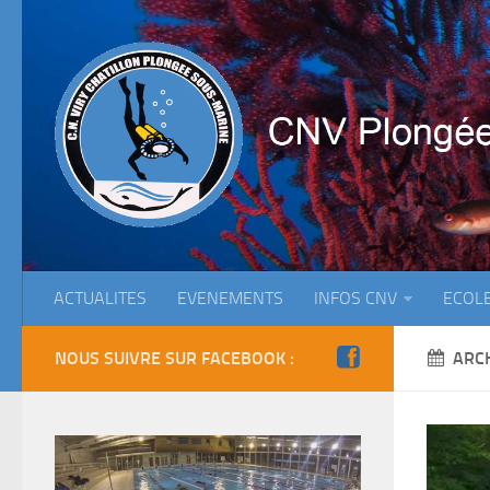
ACTUALITES
EVENEMENTS
INFOS CNV
ECOL
NOUS SUIVRE SUR FACEBOOK :
ARC