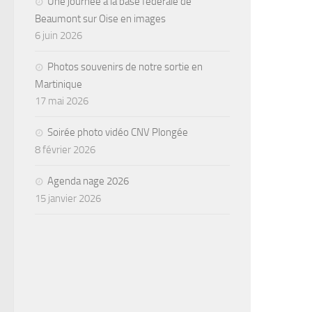
Une journée à la base fédérale de
Beaumont sur Oise en images
6 juin 2026
Photos souvenirs de notre sortie en
Martinique
17 mai 2026
Soirée photo vidéo CNV Plongée
8 février 2026
Agenda nage 2026
15 janvier 2026