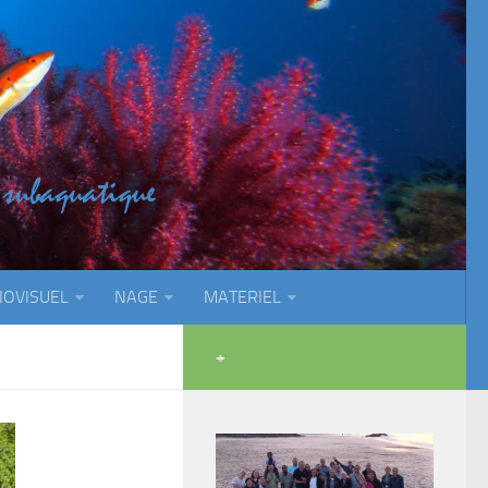
IOVISUEL
NAGE
MATERIEL
+