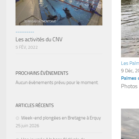
----------
Les activités du CNV
5 FÉV, 2022
Les Palm
9 Déc, 
PROCHAINS ÉVÈNEMENTS
Palmes d
Aucun évènements prévu pour le moment.
Photos 
ARTICLES RÉCENTS
Week-end plongées en Bretagne à Erquy
25 juin 2026