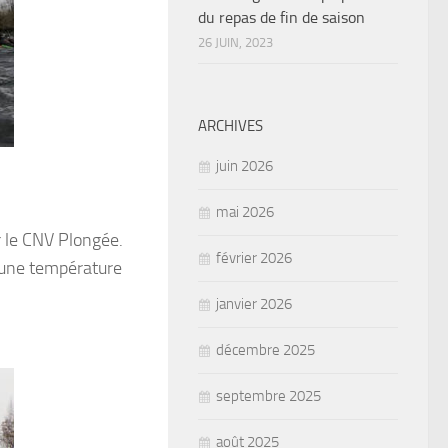
du repas de fin de saison
26 JUIN, 2023
ARCHIVES
juin 2026
mai 2026
r le CNV Plongée.
février 2026
c une température
janvier 2026
décembre 2025
septembre 2025
août 2025