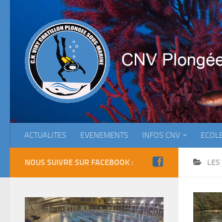
ACTUALITES
EVENEMENTS
INFOS CNV
ECOL
NOUS SUIVRE SUR FACEBOOK :
LES