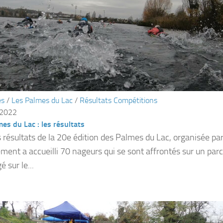
és
/
Les Palmes du Lac
/
Résultats Compétitions
 2022
es du Lac : les résultats
es résultats de la 20e édition des Palmes du Lac, organisée pa
ment a accueilli 70 nageurs qui se sont affrontés sur un par
 sur le...