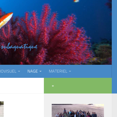
IOVISUEL
NAGE
MATERIEL
+