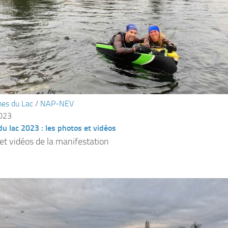
es du Lac
/
NAP-NEV
2023
u lac 2023 : les photos et vidéos
et vidéos de la manifestation