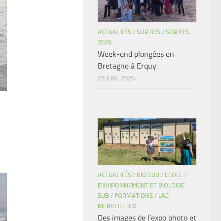
ACTUALITÉS
/
SORTIES
/
SORTIES
2026
Week-end plongées en
Bretagne à Erquy
25 JUIN, 2026
ACTUALITÉS
/
BIO SUB
/
ECOLE
/
ENVIRONNEMENT ET BIOLOGIE
SUB
/
FORMATIONS
/
LAC
MERVEILLEUX
Des images de l’expo photo et