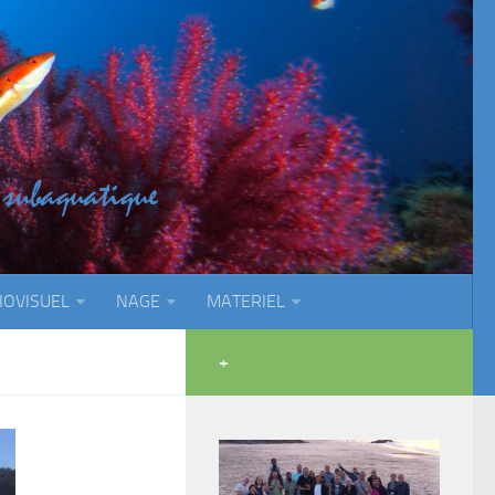
IOVISUEL
NAGE
MATERIEL
+