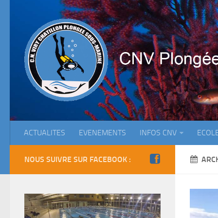
ACTUALITES
EVENEMENTS
INFOS CNV
ECOL
NOUS SUIVRE SUR FACEBOOK :
ARC