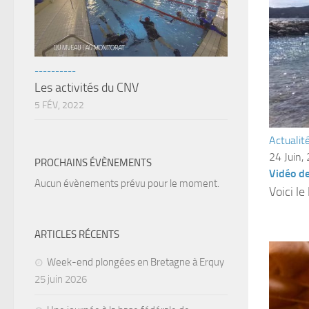
----------
Les activités du CNV
5 FÉV, 2022
Actualit
24 Juin,
PROCHAINS ÉVÈNEMENTS
Vidéo de
Aucun évènements prévu pour le moment.
Voici le
ARTICLES RÉCENTS
Week-end plongées en Bretagne à Erquy
25 juin 2026