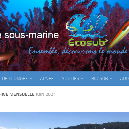
E DE PLONGEE
APNEE
SORTIES
BIO SUB
AUD
HIVE MENSUELLE
JUIN 2021