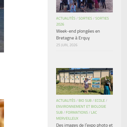
ACTUALITÉS
/
SORTIES
/
SORTIES
2026
Week-end plongées en
Bretagne à Erquy
25 JUIN, 2026
ACTUALITÉS
/
BIO SUB
/
ECOLE
/
ENVIRONNEMENT ET BIOLOGIE
SUB
/
FORMATIONS
/
LAC
MERVEILLEUX
Des images de l’expo photo et