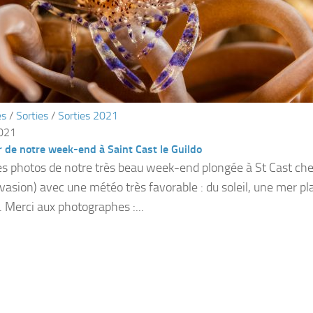
és
/
Sorties
/
Sorties 2021
2021
 de notre week-end à Saint Cast le Guildo
s photos de notre très beau week-end plongée à St Cast ch
vasion) avec une météo très favorable : du soleil, une mer pl
. Merci aux photographes :...