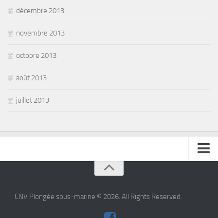
décembre 2013
novembre 2013
octobre 2013
août 2013
juillet 2013
se connecter
CNV Plongée sous-marine © 2026. All Rights Reserved.