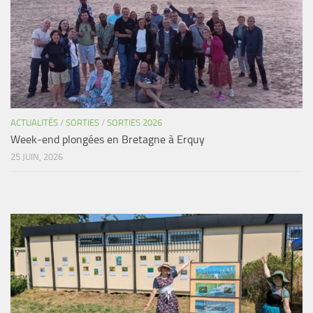
ACTUALITÉS
/
SORTIES
/
SORTIES 2026
Week-end plongées en Bretagne à Erquy
25 JUIN, 2026