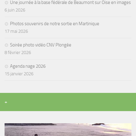
Une journée à la base fédérale de Beaumont sur Oise en images
Agenda
6 juin 2026
Les Palmes du Lac
Photos souvenirs de notre sortie en Martinique
Résultats Compétitions
17 mai 2026
MATERIEL
Soirée photo vidéo CNV Plongée
Section Matériel
8 février 2026
Occasions
Agenda nage 2026
15 janvier 2026
+