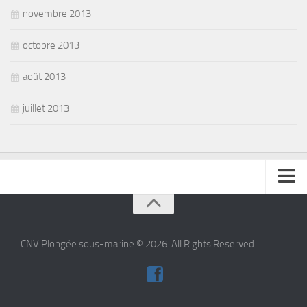
novembre 2013
octobre 2013
août 2013
juillet 2013
se connecter
CNV Plongée sous-marine © 2026. All Rights Reserved.