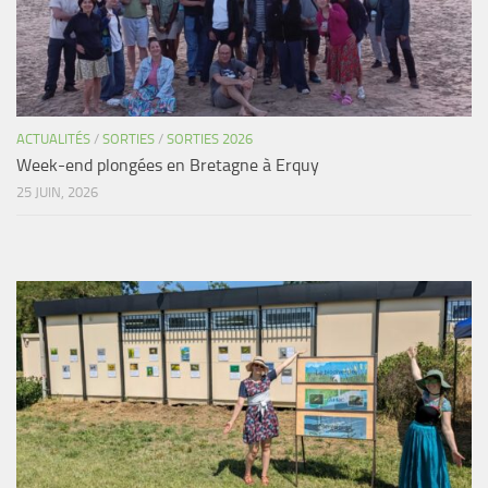
ACTUALITÉS
/
SORTIES
/
SORTIES 2026
Week-end plongées en Bretagne à Erquy
25 JUIN, 2026