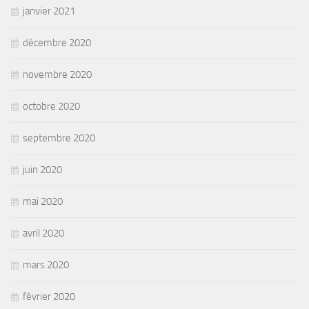
janvier 2021
décembre 2020
novembre 2020
octobre 2020
septembre 2020
juin 2020
mai 2020
avril 2020
mars 2020
février 2020