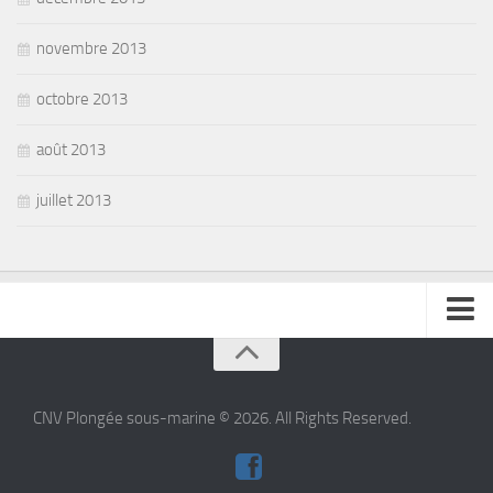
novembre 2013
octobre 2013
août 2013
juillet 2013
se connecter
CNV Plongée sous-marine © 2026. All Rights Reserved.