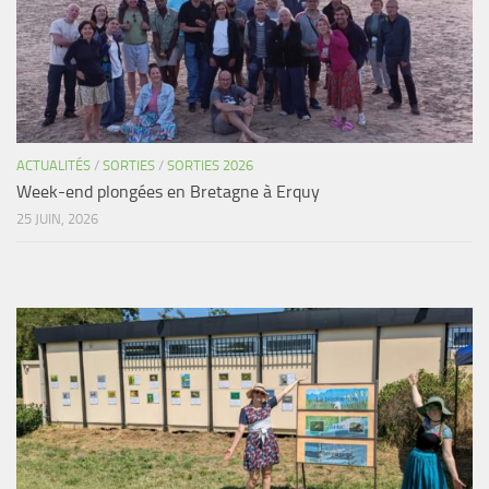
ACTUALITÉS
/
SORTIES
/
SORTIES 2026
Week-end plongées en Bretagne à Erquy
25 JUIN, 2026