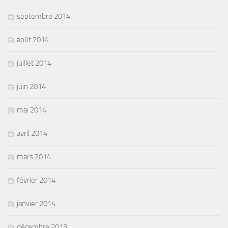
septembre 2014
août 2014
juillet 2014
juin 2014
mai 2014
avril 2014
mars 2014
février 2014
janvier 2014
décembre 2013