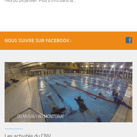
l’AG du 24 janvier. Plus d’info dans la...
NOUS SUIVRE SUR FACEBOOK :
----------
Les activités du CNV