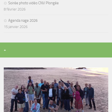
Soirée photo vidéo CNV Plongée
8 février 2026
Agenda nage 2026
15 janvier 2026
+