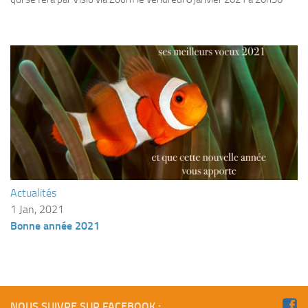
Agenda
Les Palmes du Lac
Résultats Compétitions
MATERIEL
Section Matériel
Occasions
Actualités
1 Jan, 2021
Bonne année 2021
NOUS SUIVRE SUR FACEBOOK :