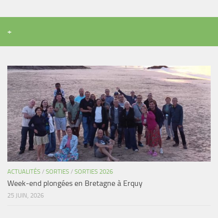
+
ACTUALITÉS
/
SORTIES
/
SORTIES 2026
Week-end plongées en Bretagne à Erquy
25 JUIN, 2026