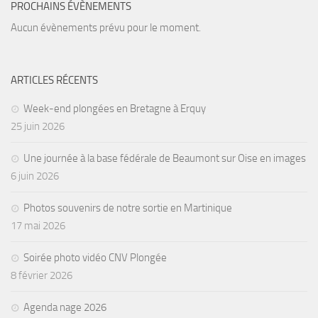
PROCHAINS ÉVÈNEMENTS
Agenda
Aucun évènements prévu pour le moment.
Les Palmes du Lac
Résultats Compétitions
ARTICLES RÉCENTS
MATERIEL
Week-end plongées en Bretagne à Erquy
Section Matériel
25 juin 2026
Occasions
Une journée à la base fédérale de Beaumont sur Oise en images
6 juin 2026
Photos souvenirs de notre sortie en Martinique
17 mai 2026
Soirée photo vidéo CNV Plongée
8 février 2026
Agenda nage 2026