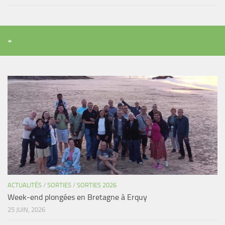
+
ACTUALITÉS
/
SORTIES
/
SORTIES 2026
Week-end plongées en Bretagne à Erquy
25 JUIN, 2026