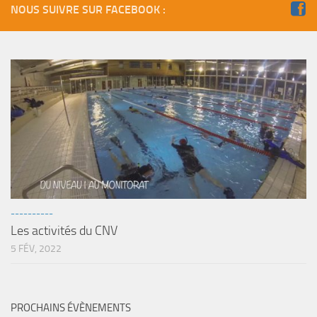
NOUS SUIVRE SUR FACEBOOK :
----------
Les activités du CNV
5 FÉV, 2022
PROCHAINS ÉVÈNEMENTS