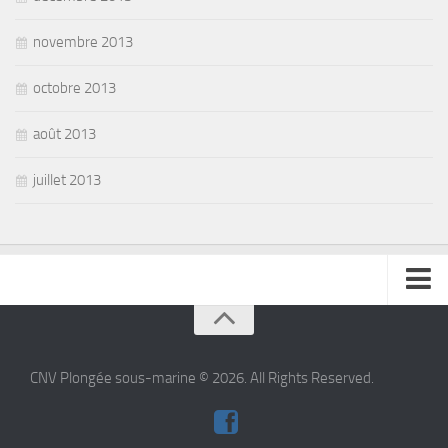
novembre 2013
octobre 2013
août 2013
juillet 2013
se connecter
CNV Plongée sous-marine © 2026. All Rights Reserved.