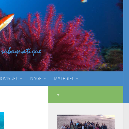
IOVISUEL
NAGE
MATERIEL
+