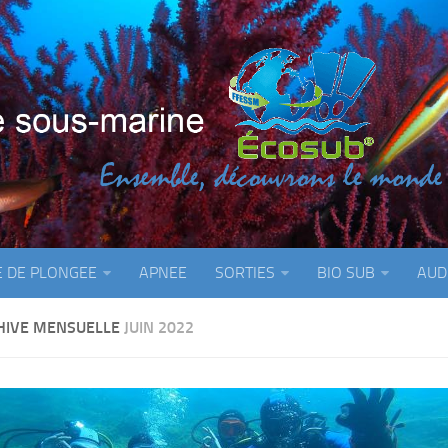
E DE PLONGEE
APNEE
SORTIES
BIO SUB
AUD
HIVE MENSUELLE
JUIN 2022