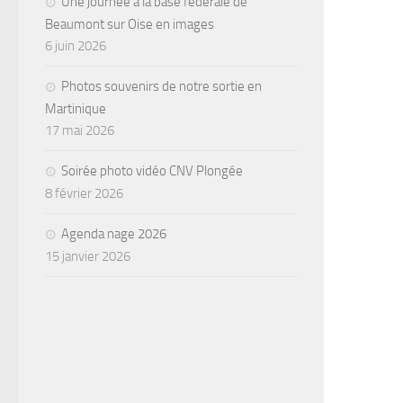
Une journée à la base fédérale de
Beaumont sur Oise en images
6 juin 2026
Photos souvenirs de notre sortie en
Martinique
17 mai 2026
Soirée photo vidéo CNV Plongée
8 février 2026
Agenda nage 2026
15 janvier 2026