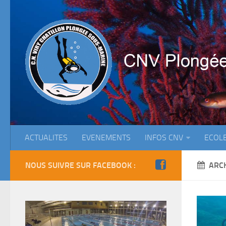
ACTUALITES
EVENEMENTS
INFOS CNV
ECOL
NOUS SUIVRE SUR FACEBOOK :
ARC