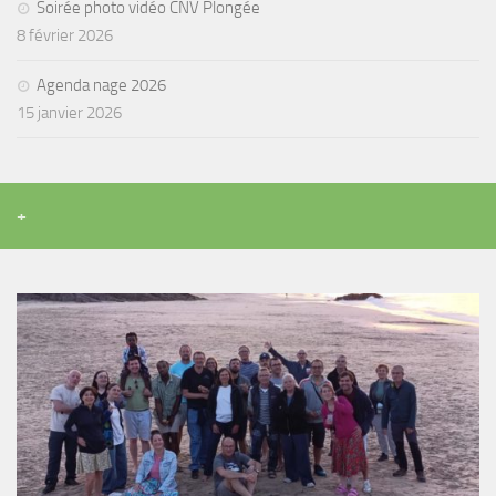
Soirée photo vidéo CNV Plongée
8 février 2026
Agenda nage 2026
15 janvier 2026
+