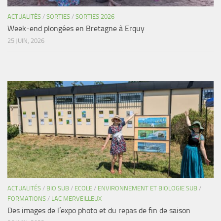
ACTUALITÉS
/
SORTIES
/
SORTIES 2026
Week-end plongées en Bretagne à Erquy
25 JUIN, 2026
ACTUALITÉS
/
BIO SUB
/
ECOLE
/
ENVIRONNEMENT ET BIOLOGIE SUB
/
FORMATIONS
/
LAC MERVEILLEUX
Des images de l’expo photo et du repas de fin de saison