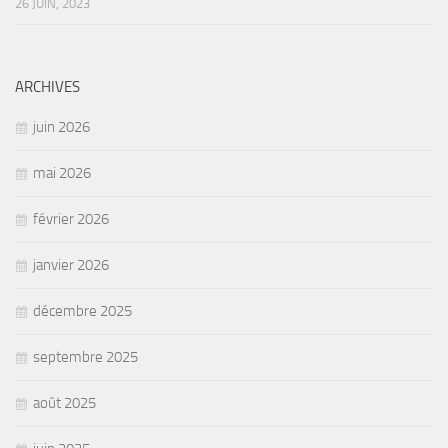
26 JUIN, 2023
ARCHIVES
juin 2026
mai 2026
février 2026
janvier 2026
décembre 2025
septembre 2025
août 2025