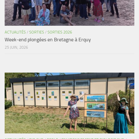
ACTUALITÉS
/
SORTIES
/
SORTIES 2026
Week-end plongées en Bretagne à Erquy
25 JUIN, 2026