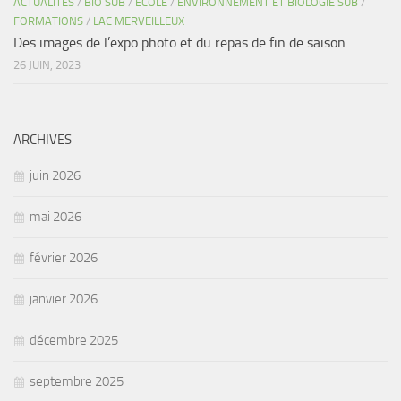
ACTUALITÉS
/
BIO SUB
/
ECOLE
/
ENVIRONNEMENT ET BIOLOGIE SUB
/
FORMATIONS
/
LAC MERVEILLEUX
Des images de l’expo photo et du repas de fin de saison
26 JUIN, 2023
ARCHIVES
juin 2026
mai 2026
février 2026
janvier 2026
décembre 2025
septembre 2025