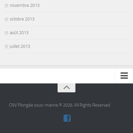
novembre 2013
octobre 2013
août 2013
juillet 2013
se connecter
CNV Plongée sous-marine © 2026. All Rights Reserved.