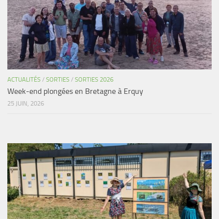
ACTUALITÉS
/
SORTIES
/
SORTIES 2026
Week-end plongées en Bretagne à Erquy
25 JUIN, 2026