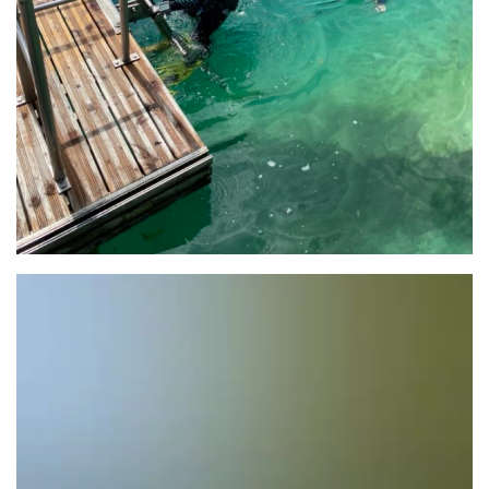
Lecteur
vidéo