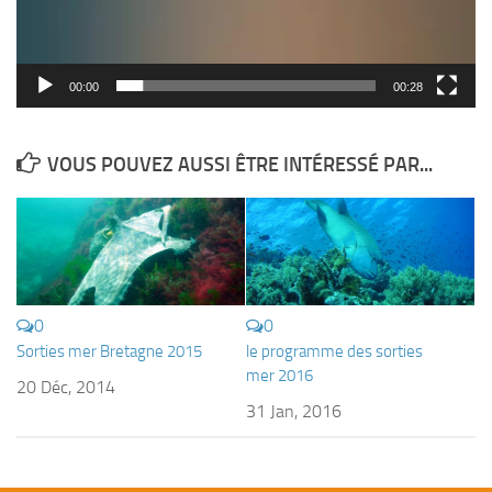
00:00
00:28
VOUS POUVEZ AUSSI ÊTRE INTÉRESSÉ PAR...
0
0
Sorties mer Bretagne 2015
le programme des sorties
mer 2016
20 Déc, 2014
31 Jan, 2016