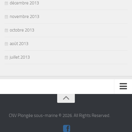
décembre 2013
novembre 2013
octobre 2013
août 2013
juillet 2013
se connecter
CNV Plongée sous-marine © 2026. All Rights Reserved.