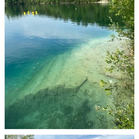
Fosse
Sorties techniques
APNEE
SORTIES
Sorties 2026
Sorties 2025
Sorties 2024
Sorties 2023
Sorties 2022
Sorties 2021
Sorties 2020
Sorties 2019
Sorties 2018