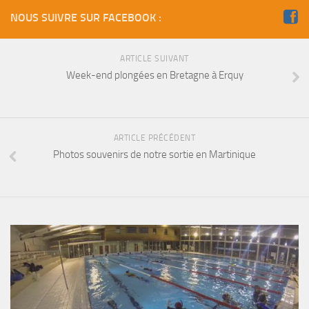
NOUS SUIVRE SUR FACEBOOK :
ARTICLE SUIVANT
Week-end plongées en Bretagne à Erquy
ARTICLE PRÉCÉDENT
Photos souvenirs de notre sortie en Martinique