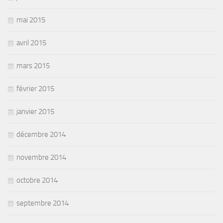
mai 2015
avril 2015
mars 2015
février 2015
janvier 2015
décembre 2014
novembre 2014
octobre 2014
septembre 2014