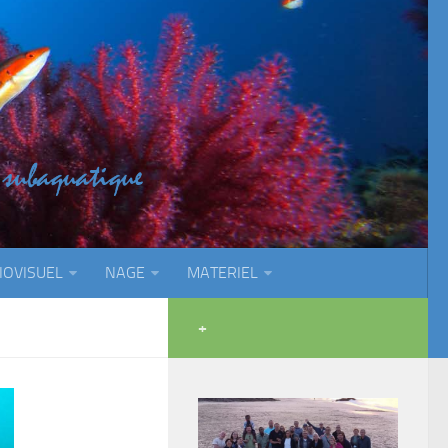
IOVISUEL
NAGE
MATERIEL
+