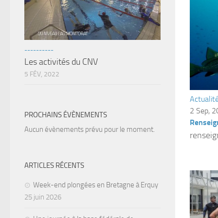
----------
Les activités du CNV
5 FÉV, 2022
Actualit
2 Sep, 
PROCHAINS ÉVÈNEMENTS
Renseig
Aucun évènements prévu pour le moment.
rensei
ARTICLES RÉCENTS
Week-end plongées en Bretagne à Erquy
25 juin 2026