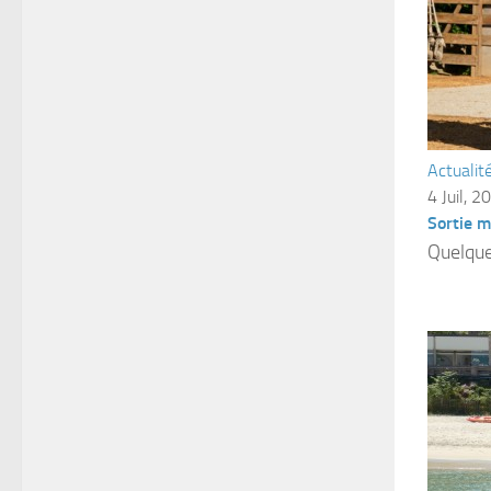
Actualit
4 Juil, 2
Sortie 
Quelque