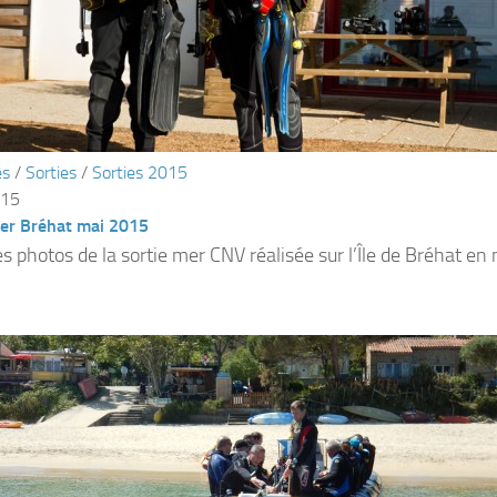
és
/
Sorties
/
Sorties 2015
015
mer Bréhat mai 2015
s photos de la sortie mer CNV réalisée sur l’Île de Bréhat en