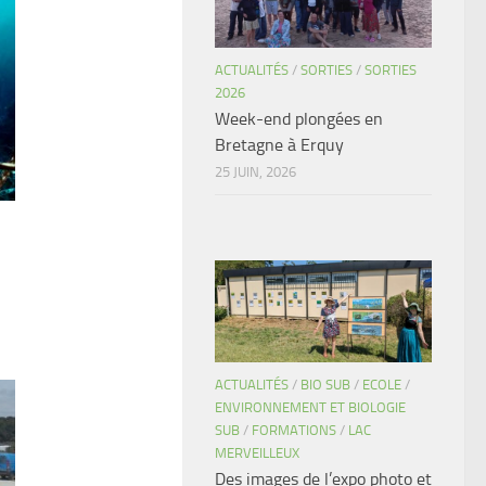
ACTUALITÉS
/
SORTIES
/
SORTIES
2026
Week-end plongées en
Bretagne à Erquy
25 JUIN, 2026
ACTUALITÉS
/
BIO SUB
/
ECOLE
/
ENVIRONNEMENT ET BIOLOGIE
SUB
/
FORMATIONS
/
LAC
MERVEILLEUX
Des images de l’expo photo et