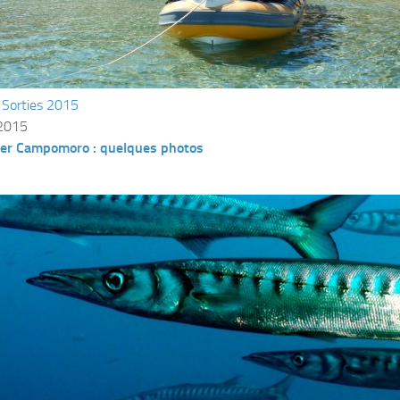
/
Sorties 2015
 2015
mer Campomoro : quelques photos