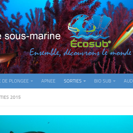
E DE PLONGEE
APNEE
SORTIES
BIO SUB
AUD
TIES 2015