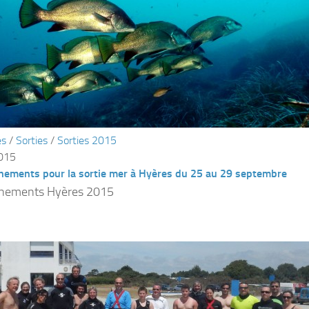
és
/
Sorties
/
Sorties 2015
2015
nements pour la sortie mer à Hyères du 25 au 29 septembre
gnements Hyères 2015