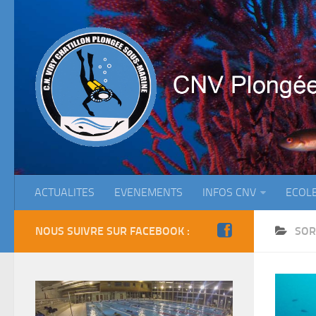
ACTUALITES
EVENEMENTS
INFOS CNV
ECOL
NOUS SUIVRE SUR FACEBOOK :
SOR