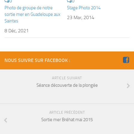
0
0
Fosse
Photo de groupe de notre
Stage Photo 2014
Sorties techniques
sortie mer en Guadeloupe aux
23 Mar, 2014
Saintes
APNEE
8 Déc, 2021
SORTIES
Sorties 2026
Sorties 2025
NOUS SUIVRE SUR FACEBOOK :
Sorties 2024
Sorties 2023
ARTICLE SUIVANT
Séance découverte de la plongée
Sorties 2022
Sorties 2021
Sorties 2020
ARTICLE PRÉCÉDENT
Sorties 2019
Sortie mer Bréhat mai 2015
Sorties 2018