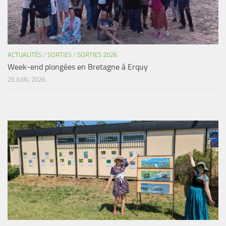
ACTUALITÉS
/
SORTIES
/
SORTIES 2026
Week-end plongées en Bretagne à Erquy
25 JUIN, 2026