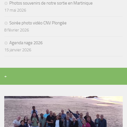
Photos souvenirs de notre sortie en Martinique
17 mai 2026
Soirée photo vidéo CNV Plongée
8 février 2026
Agenda nage 2026
15 janvier 2026
+