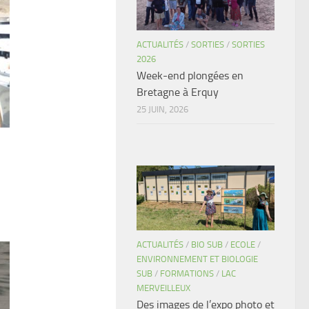
ACTUALITÉS
/
SORTIES
/
SORTIES
2026
Week-end plongées en
Bretagne à Erquy
25 JUIN, 2026
ACTUALITÉS
/
BIO SUB
/
ECOLE
/
ENVIRONNEMENT ET BIOLOGIE
SUB
/
FORMATIONS
/
LAC
MERVEILLEUX
Des images de l’expo photo et