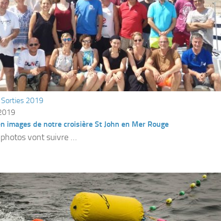
/
Sorties 2019
 2019
n images de notre croisière St John en Mer Rouge
 photos vont suivre …