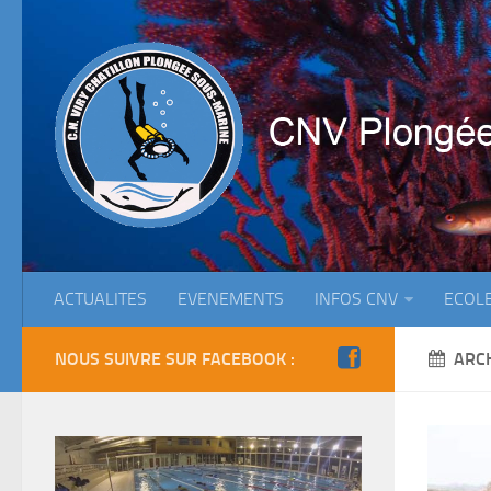
ACTUALITES
EVENEMENTS
INFOS CNV
ECOL
NOUS SUIVRE SUR FACEBOOK :
ARC