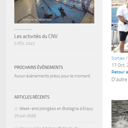
----------
Les activités du CNV
5 FÉV, 2022
Sorties
17 Oct,
PROCHAINS ÉVÈNEMENTS
Retour e
Aucun évènements prévu pour le moment.
D’autre
ARTICLES RÉCENTS
Week-end plongées en Bretagne à Erquy
25 juin 2026