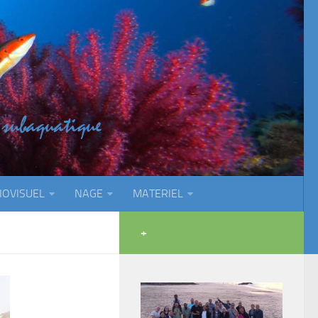
IOVISUEL
NAGE
MATERIEL
+