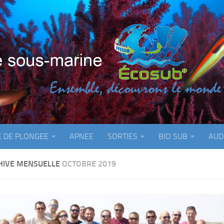
E DE PLONGEE
APNEE
SORTIES
BIO SUB
AUD
HIVE MENSUELLE
OCTOBRE 2019