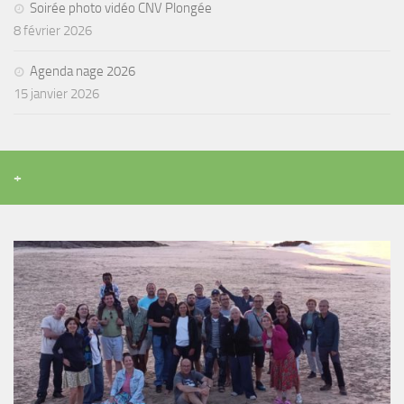
Soirée photo vidéo CNV Plongée
8 février 2026
Agenda nage 2026
15 janvier 2026
+