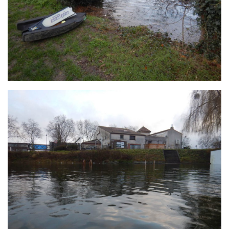
Fosse
Sorties techniques
APNEE
SORTIES
Sorties 2026
Sorties 2025
Sorties 2024
Sorties 2023
Sorties 2022
Sorties 2021
Sorties 2020
Sorties 2019
Sorties 2018