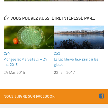
VOUS POUVEZ AUSSI ÊTRE INTÉRESSÉ PAR...
0
0
Plongée lac Merveilleux – 24
Le Lac Merveilleux pris par les
mai 2015
glaces
24 Mai, 2015
22 Jan, 2017
NOUS SUIVRE SUR FACEBOOK :