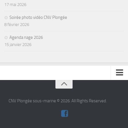
17 mai 2026
Soirée photo vidéo CNV Plongée
8 février 2026
Agenda nage 2026
15 janvier 2026
se connecter
CNV Plongée sous-marine © 2026. All Rights Reserved.