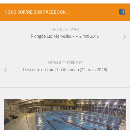
NOUS SUIVRE SUR FACEBOOK :
ARTICLE SUIVANT
Plongée Lac Merveilleux – 2 mai 2015
ARTICLE PRÉCÉDENT
Descente du Loir à Châteaudun (22 mars 2015)