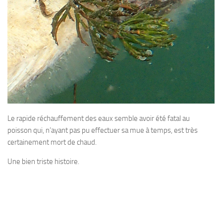
Agenda
Les Palmes du Lac
Résultats Compétitions
MATERIEL
Section Matériel
Occasions
Le rapide réchauffement des eaux semble avoir été fatal au
poisson qui, n’ayant pas pu effectuer sa mue à temps, est très
certainement mort de chaud.
Une bien triste histoire.