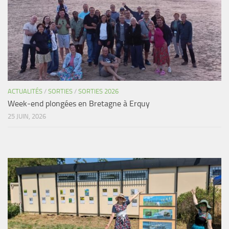
ACTUALITÉS
/
SORTIES
/
SORTIES 2026
Week-end plongées en Bretagne à Erquy
25 JUIN, 2026