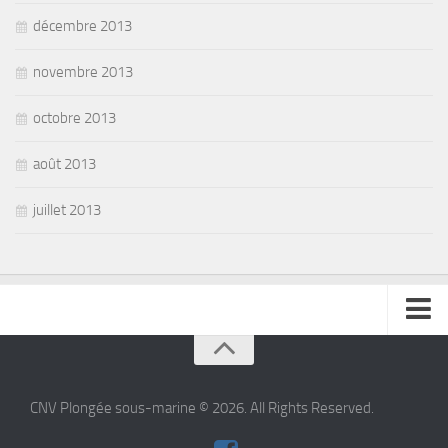
décembre 2013
novembre 2013
octobre 2013
août 2013
juillet 2013
se connecter
CNV Plongée sous-marine © 2026. All Rights Reserved.