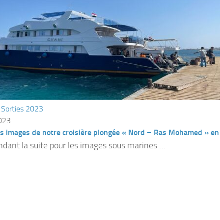
/
Sorties 2023
2023
s images de notre croisière plongée « Nord – Ras Mohamed » en
ndant la suite pour les images sous marines …