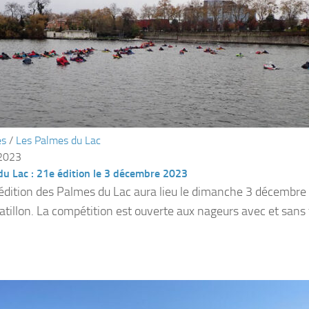
és
/
Les Palmes du Lac
 2023
u Lac : 21e édition le 3 décembre 2023
édition des Palmes du Lac aura lieu le dimanche 3 décembre 
atillon. La compétition est ouverte aux nageurs avec et sans 