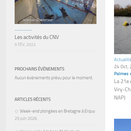
----------
Les activités du CNV
5 FÉV, 2022
Actualit
24 Oct,
PROCHAINS ÉVÈNEMENTS
Palmes d
Aucun évènements prévu pour le moment.
La 21e 
Viry-Ch
NAP).
ARTICLES RÉCENTS
Week-end plongées en Bretagne à Erquy
25 juin 2026