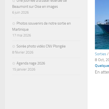
Une journée à la base fédérale de
Beaumont sur Oise en images
6 juin 2026
Photos souvenirs de notre sortie en
Martinique
17 mai 2026
Soirée photo vidéo CNV Plongée
8 février 2026
Sorties
8 Oct, 
Agenda nage 2026
Quelque
15 janvier 2026
En atte