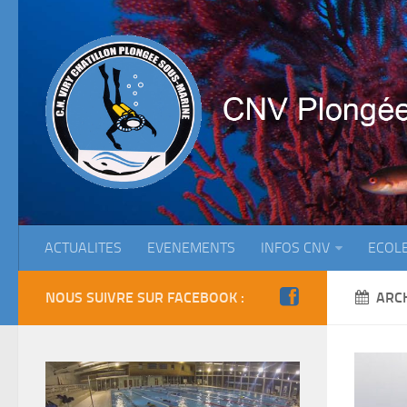
ACTUALITES
EVENEMENTS
INFOS CNV
ECOL
NOUS SUIVRE SUR FACEBOOK :
ARC