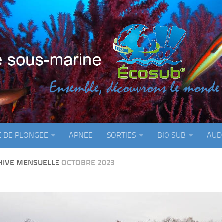
E DE PLONGEE
APNEE
SORTIES
BIO SUB
AUD
HIVE MENSUELLE
OCTOBRE 2023