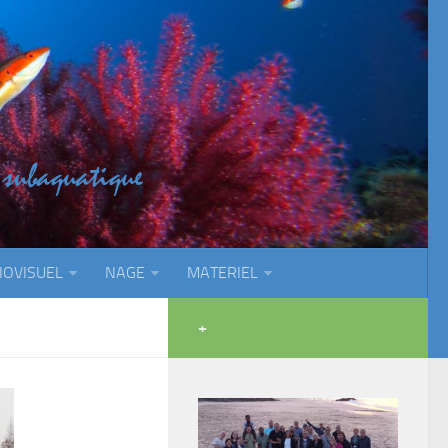
IOVISUEL
NAGE
MATERIEL
+