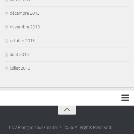
décembre 2013
novembre 2013
octobre 2013
août 2013
juillet 2013
se connecter
CNV Plongée sous-marine © 2026. All Rights Reserved.