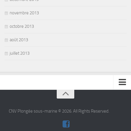
novembre 2013
octobre 2013
août 2013
juillet 2013
se connecter
CNV Plongée sous-marine © 2026. All Rights Reserved.