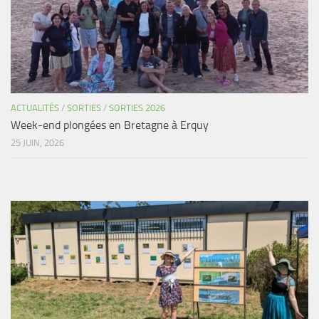
ACTUALITÉS
/
SORTIES
/
SORTIES 2026
Week-end plongées en Bretagne à Erquy
25 JUIN, 2026