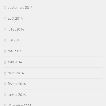
septembre 2014
août 2014
juillet 2014
juin 2014
mai 2014
avril 2014
mars 2014
février 2014
janvier 2014
décembre 2013