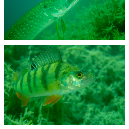
Fosse
Sorties techniques
APNEE
SORTIES
Sorties 2026
Sorties 2025
Sorties 2024
Sorties 2023
Sorties 2022
Sorties 2021
Sorties 2020
Sorties 2019
Sorties 2018