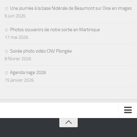
Une journée à la base fédérale de Beaumont sur Oise en images
6 juin 2026
Photos souvenirs de notre sortie en Martinique
17 mai 2026
Soirée photo vidéo CNV Plongée
8 février 2026
Agenda nage 2026
15 janvier 2026
se connecter