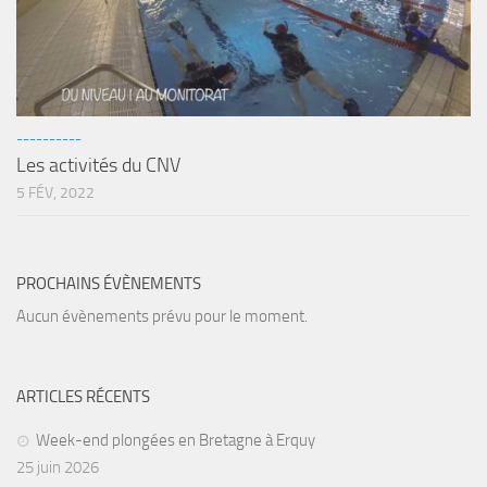
----------
Les activités du CNV
5 FÉV, 2022
PROCHAINS ÉVÈNEMENTS
Aucun évènements prévu pour le moment.
ARTICLES RÉCENTS
Week-end plongées en Bretagne à Erquy
25 juin 2026