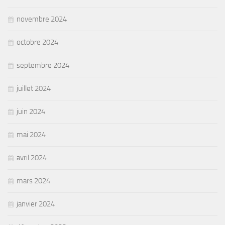
novembre 2024
octobre 2024
septembre 2024
juillet 2024
juin 2024
mai 2024
avril 2024
mars 2024
janvier 2024