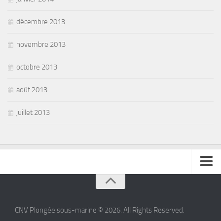
décembre 2013
novembre 2013
octobre 2013
août 2013
juillet 2013
se connecter
CNV Plongée sous-marine © 2026. All Rights Reserved.