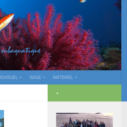
IOVISUEL
NAGE
MATERIEL
+