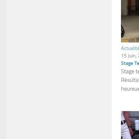
Actualit
15 Juin,
Stage T
Stage t
Résulta
heureux