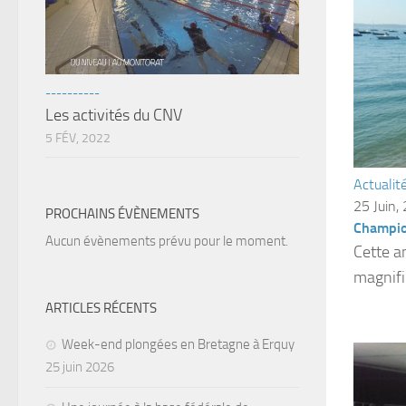
----------
Les activités du CNV
5 FÉV, 2022
Actualit
25 Juin,
PROCHAINS ÉVÈNEMENTS
Champio
Aucun évènements prévu pour le moment.
Cette a
magnifi
ARTICLES RÉCENTS
Week-end plongées en Bretagne à Erquy
25 juin 2026