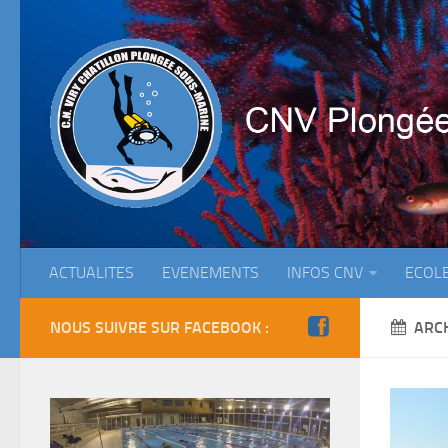
ACTUALITES
EVENEMENTS
INFOS CNV
ECOL
NOUS SUIVRE SUR FACEBOOK :
ARC