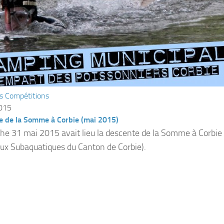
s Compétitions
2015
e de la Somme à Corbie (mai 2015)
e 31 mai 2015 avait lieu la descente de la Somme à Corbie 
eux Subaquatiques du Canton de Corbie).