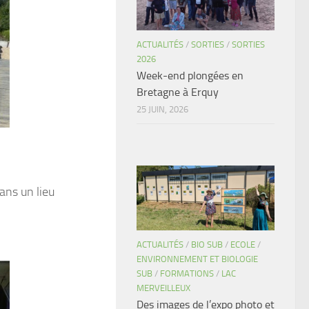
ACTUALITÉS
/
SORTIES
/
SORTIES
2026
Week-end plongées en
Bretagne à Erquy
25 JUIN, 2026
ans un lieu
ACTUALITÉS
/
BIO SUB
/
ECOLE
/
ENVIRONNEMENT ET BIOLOGIE
SUB
/
FORMATIONS
/
LAC
MERVEILLEUX
Des images de l’expo photo et