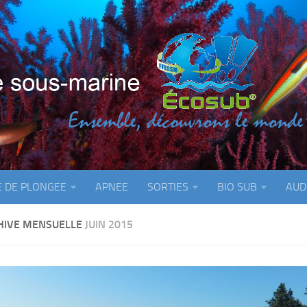
E DE PLONGEE
APNEE
SORTIES
BIO SUB
AUD
HIVE MENSUELLE
JUIN 2015