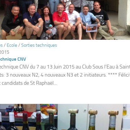
és
/
Ecole
/
Sorties techniques
 2015
echnique CNV
echnique CNV du 7 au 13 Juin 2015 au Club Sous l’Eau à Sain
ts: 3 nouveaux N2, 4 nouveaux N3 et 2 initiateurs. **** Félici
 candidats de St Raphaël...