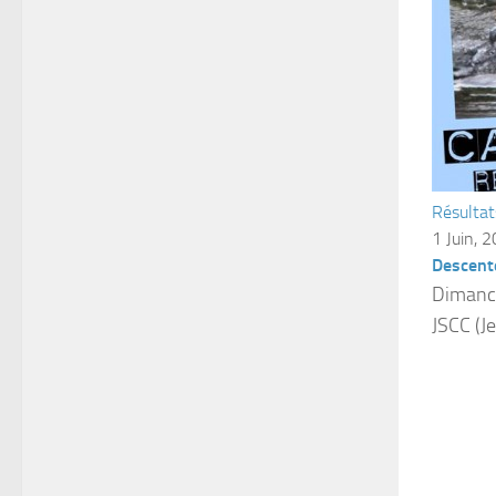
Résultat
1 Juin, 
Descent
Dimanch
JSCC (J