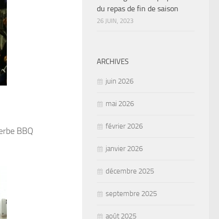
du repas de fin de saison
26 JUIN, 2023
ARCHIVES
juin 2026
mai 2026
février 2026
uperbe BBQ
janvier 2026
décembre 2025
septembre 2025
août 2025