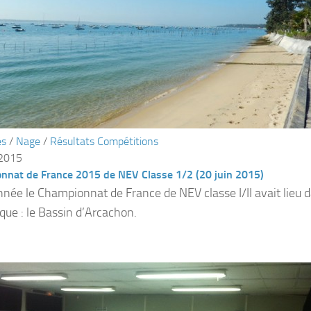
és
/
Nage
/
Résultats Compétitions
 2015
nnat de France 2015 de NEV Classe 1/2 (20 juin 2015)
nnée le Championnat de France de NEV classe I/II avait lieu d
que : le Bassin d’Arcachon.