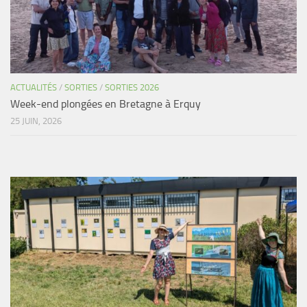
ACTUALITÉS
/
SORTIES
/
SORTIES 2026
Week-end plongées en Bretagne à Erquy
25 JUIN, 2026