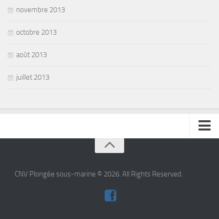
novembre 2013
octobre 2013
août 2013
juillet 2013
se connecter
CNV Plongée sous-marine © 2026. All Rights Reserved.