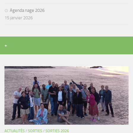
Agenda nage 2026
15 janvier 2026
+
ACTUALITÉS
/
SORTIES
/
SORTIES 2026