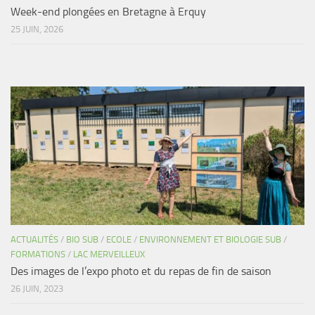
Week-end plongées en Bretagne à Erquy
25 JUIN, 2026
ACTUALITÉS
/
BIO SUB
/
ECOLE
/
ENVIRONNEMENT ET BIOLOGIE SUB
/
FORMATIONS
/
LAC MERVEILLEUX
Des images de l’expo photo et du repas de fin de saison
26 JUIN, 2023