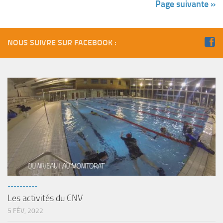
Page suivante »
NOUS SUIVRE SUR FACEBOOK :
----------
Les activités du CNV
5 FÉV, 2022