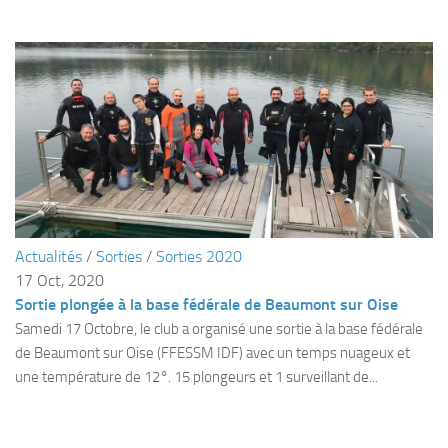
Agenda
Les Palmes du Lac
Résultats Compétitions
MATERIEL
Section Matériel
Occasions
Actualités
/
Sorties
/
Sorties 2020
17 Oct, 2020
Sortie plongée à la base fédérale de Beaumont sur Oise
Samedi 17 Octobre, le club a organisé une sortie à la base fédérale
de Beaumont sur Oise (FFESSM IDF) avec un temps nuageux et
une température de 12°. 15 plongeurs et 1 surveillant de...