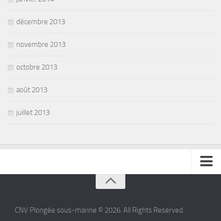
décembre 2013
novembre 2013
octobre 2013
août 2013
juillet 2013
se connecter
CNV Plongée sous-marine © 2026. All Rights Reserved.