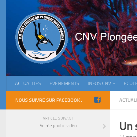
ACTUALITES
EVENEMENTS
INFOS CNV
ECOL
NOUS SUIVRE SUR FACEBOOK :
ACTUAL
ARTICLE SUIVANT
Un 
Soirée photo-vidéo