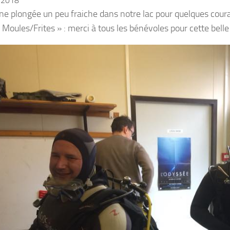
 2018
ne plongée un peu fraiche dans notre lac pour quelques coura
 Moules/Frites » : merci à tous les bénévoles pour cette belle