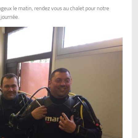
geux le matin, rendez vous au chalet pour notre
 journée.