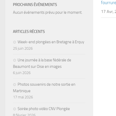
fourrur
PROCHAINS ÉVÈNEMENTS
17 Avr,
Aucun évènements prévu pour le moment.
ARTICLES RÉCENTS
Week-end plongées en Bretagne à Erquy
25 juin 2026
Une journée à la base fédérale de
Beaumont sur Oise en images
6 juin 2026
Photos souvenirs de notre sortie en
Martinique
17 mai 2026
Soirée photo vidéo CNV Plongée
8 février 2026