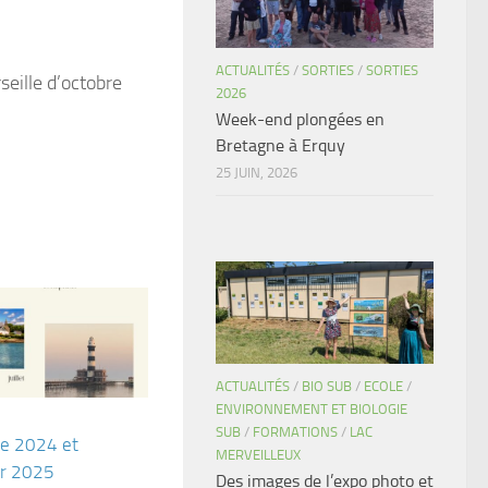
ACTUALITÉS
/
SORTIES
/
SORTIES
seille d’octobre
2026
Week-end plongées en
Bretagne à Erquy
25 JUIN, 2026
ACTUALITÉS
/
BIO SUB
/
ECOLE
/
ENVIRONNEMENT ET BIOLOGIE
SUB
/
FORMATIONS
/
LAC
ée 2024 et
MERVEILLEUX
er 2025
Des images de l’expo photo et