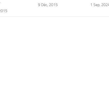
e
9 Déc, 2015
1 Sep, 202
 2015