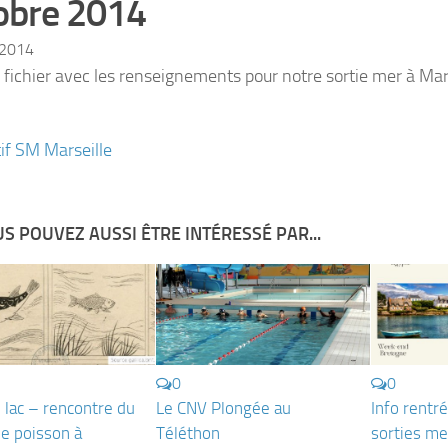
obre 2014
 2014
n fichier avec les renseignements pour notre sortie mer à Mar
tif SM Marseille
S POUVEZ AUSSI ÊTRE INTÉRESSÉ PAR...
0
0
 lac – rencontre du
Le CNV Plongée au
Info rentr
e poisson à
Téléthon
sorties m