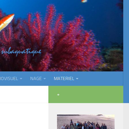
IOVISUEL
NAGE
MATERIEL
+