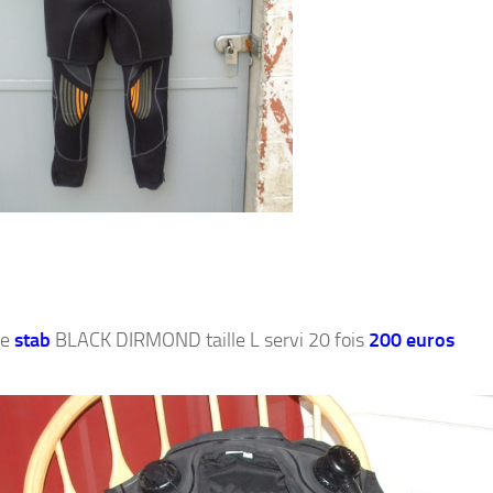
re
stab
BLACK DIRMOND taille L servi 20 fois
200 euros