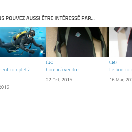
S POUVEZ AUSSI ÊTRE INTÉRESSÉ PAR...
0
0
ent complet à
Combi à vendre
Le bon coi
22 Oct, 2015
16 Mar, 20
 2016