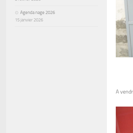
Agenda nage 2026
15 janvier 2026
A vend