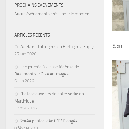
PROCHAINS ÉVÈNEMENTS
Aucun évènements prévu pour le moment.
ARTICLES RÉCENTS
6.5mn+5
Week-end plongées en Bretagne à Erquy
25 juin 2026
Une journée à la base fédérale de
Beaumont sur Oise en images
6 juin 2026
Photos souvenirs de notre sortie en
Martinique
17 mai 2026
Soirée photo vidéo CNV Plongée
8 février 2026