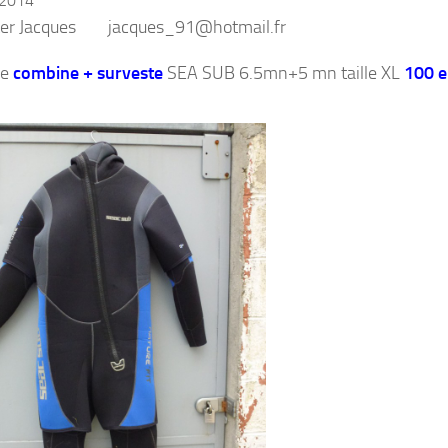
 2014
ter Jacques jacques_91@hotmail.fr
re
combine + surveste
SEA SUB 6.5mn+5 mn taille XL
100 e