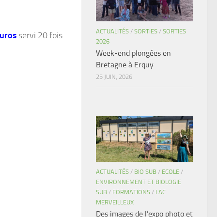
ACTUALITÉS
/
SORTIES
/
SORTIES
uros
servi 20 fois
2026
Week-end plongées en
Bretagne à Erquy
25 JUIN, 2026
ACTUALITÉS
/
BIO SUB
/
ECOLE
/
ENVIRONNEMENT ET BIOLOGIE
SUB
/
FORMATIONS
/
LAC
MERVEILLEUX
Des images de l’expo photo et