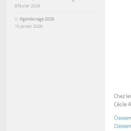
8 février 2026
Agenda nage 2026
15 janvier 2026
Chez le
Cécile 
Classe
Classe