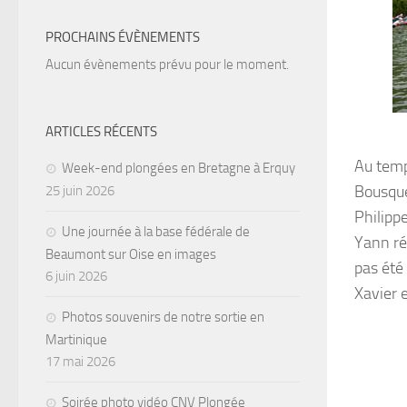
PROCHAINS ÉVÈNEMENTS
Aucun évènements prévu pour le moment.
ARTICLES RÉCENTS
Au temp
Week-end plongées en Bretagne à Erquy
Bousque
25 juin 2026
Philippe
Une journée à la base fédérale de
Yann ré
Beaumont sur Oise en images
pas été
6 juin 2026
Xavier 
Photos souvenirs de notre sortie en
Martinique
17 mai 2026
Soirée photo vidéo CNV Plongée