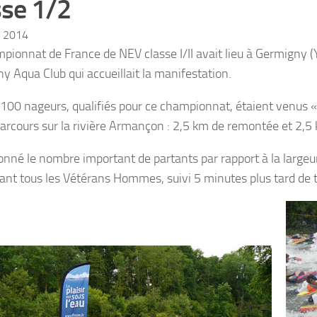
sse 1/2
et 2014
pionnat de France de NEV classe I/II avait lieu à Germigny 
y Aqua Club qui accueillait la manifestation.
 100 nageurs, qualifiés pour ce championnat, étaient venus « 
arcours sur la rivière Armançon : 2,5 km de remontée et 2,5
onné le nombre important de partants par rapport à la largeur
ant tous les Vétérans Hommes, suivi 5 minutes plus tard de t