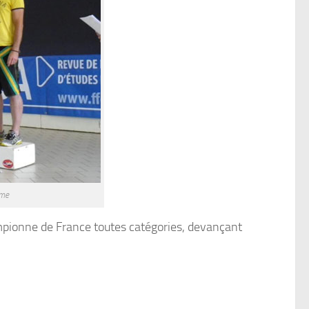
mme
mpionne de France toutes catégories, devançant