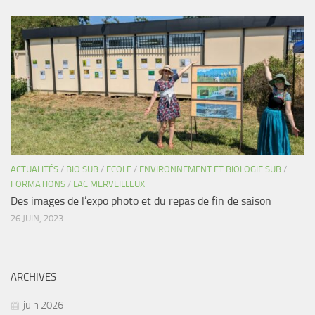
ACTUALITÉS
/
BIO SUB
/
ECOLE
/
ENVIRONNEMENT ET BIOLOGIE SUB
/
FORMATIONS
/
LAC MERVEILLEUX
Des images de l’expo photo et du repas de fin de saison
26 JUIN, 2023
ARCHIVES
juin 2026