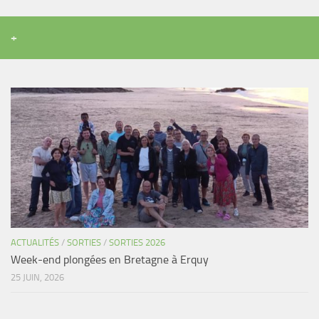
+
ACTUALITÉS
/
SORTIES
/
SORTIES 2026
Week-end plongées en Bretagne à Erquy
25 JUIN, 2026