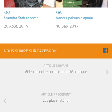
Fosse
Sorties techniques
0
0
à vendre Stab et combi
Vendre palmes d’apnée
APNEE
20 Août, 2014
16 Sep, 2017
SORTIES
Sorties 2026
Sorties 2025
NOUS SUIVRE SUR FACEBOOK :
Sorties 2024
Sorties 2023
ARTICLE SUIVANT
Sorties 2022
Video de notre sortie mer en Martinique
Sorties 2021
Sorties 2020
ARTICLE PRÉCÉDENT
Sorties 2019
Les plus matériel
Sorties 2018