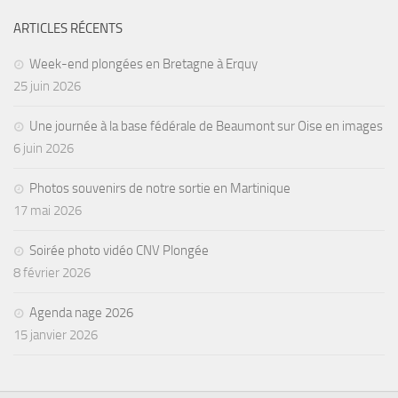
Agenda
ARTICLES RÉCENTS
Les Palmes du Lac
Week-end plongées en Bretagne à Erquy
Résultats Compétitions
25 juin 2026
MATERIEL
Une journée à la base fédérale de Beaumont sur Oise en images
Section Matériel
6 juin 2026
Occasions
Photos souvenirs de notre sortie en Martinique
17 mai 2026
Soirée photo vidéo CNV Plongée
8 février 2026
Agenda nage 2026
15 janvier 2026