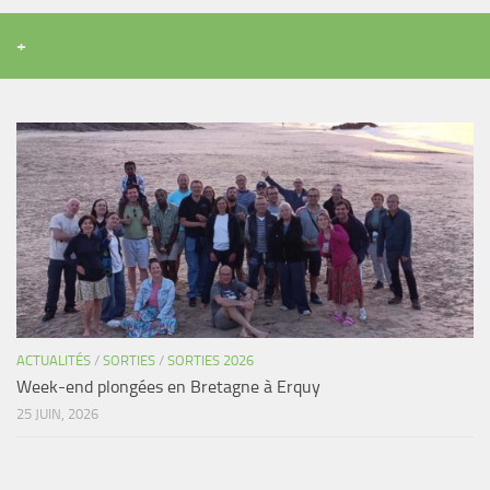
+
ACTUALITÉS
/
SORTIES
/
SORTIES 2026
Week-end plongées en Bretagne à Erquy
25 JUIN, 2026