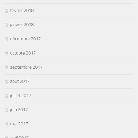
février 2018
janvier 2018
décembre 2017
octobre 2017
septembre 2017
août 2017
juillet 2017
juin 2017
mai 2017