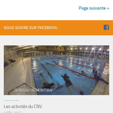
Page suivante »
NOUS SUIVRE SUR FACEBOOK :
----------
Les activités du CNV
5 FÉV, 2022