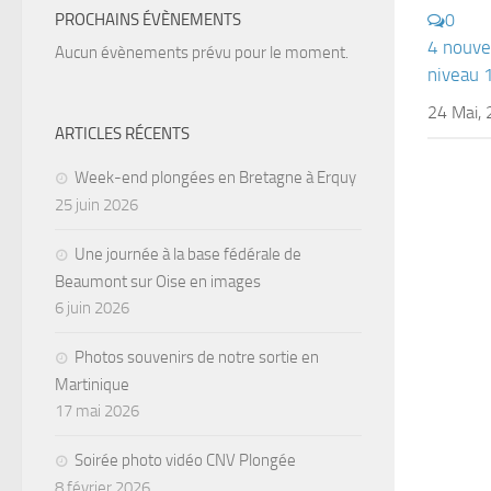
PROCHAINS ÉVÈNEMENTS
0
4 nouve
Aucun évènements prévu pour le moment.
niveau 
24 Mai,
ARTICLES RÉCENTS
Week-end plongées en Bretagne à Erquy
25 juin 2026
Une journée à la base fédérale de
Beaumont sur Oise en images
6 juin 2026
Photos souvenirs de notre sortie en
Martinique
17 mai 2026
Soirée photo vidéo CNV Plongée
8 février 2026