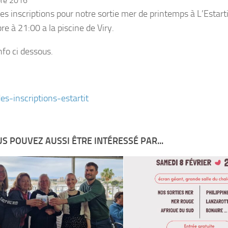
bre 2016
es inscriptions pour notre sortie mer de printemps à L’Estar
e à 21:00 a la piscine de Viry.
nfo ci dessous.
es-inscriptions-estartit
S POUVEZ AUSSI ÊTRE INTÉRESSÉ PAR...