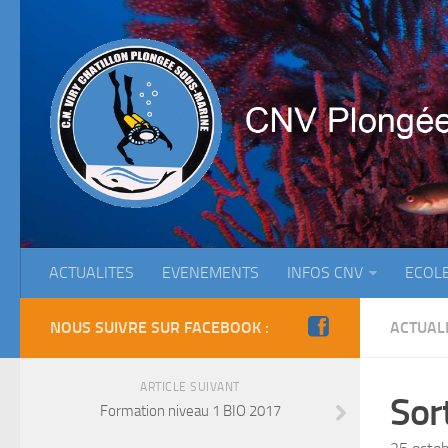
ACTUALITES
EVENEMENTS
INFOS CNV
ECOL
NOUS SUIVRE SUR FACEBOOK :
ACTUAL
ARTICLE SUIVANT
Sor
Formation niveau 1 BIO 2017