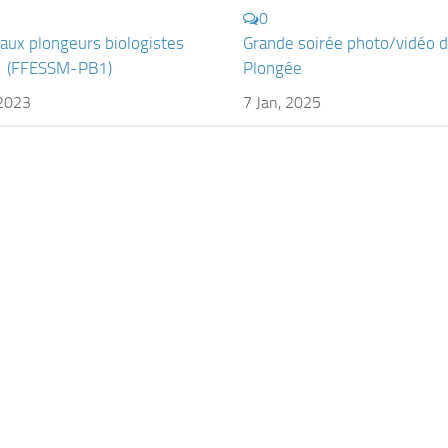
0
aux plongeurs biologistes
Grande soirée photo/vidéo 
1 (FFESSM-PB1)
Plongée
 2023
7 Jan, 2025