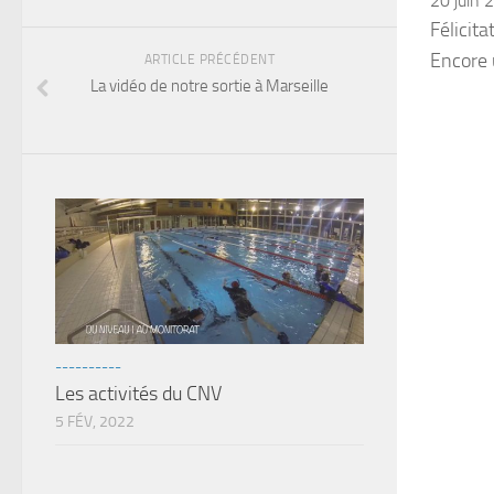
20 juin 
Félicit
Encore 
ARTICLE PRÉCÉDENT
La vidéo de notre sortie à Marseille
----------
Les activités du CNV
5 FÉV, 2022