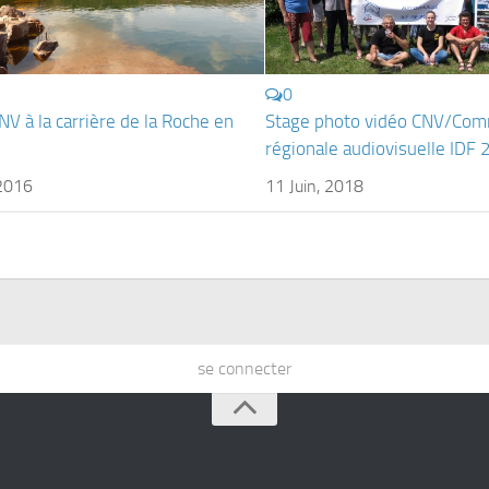
0
NV à la carrière de la Roche en
Stage photo vidéo CNV/Com
régionale audiovisuelle IDF
 2016
11 Juin, 2018
se connecter