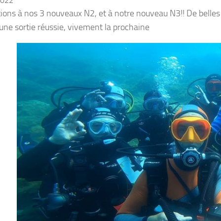
2022
ations à nos 3 nouveaux N2, et à notre nouveau N3!! De belles 
une sortie réussie, vivement la prochaine