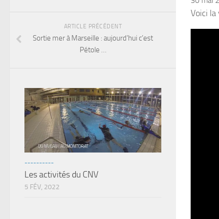
30 mai 
Voici l
ARTICLE PRÉCÉDENT
Sortie mer à Marseille : aujourd’hui c’est
Pétole …
----------
Les activités du CNV
5 FÉV, 2022