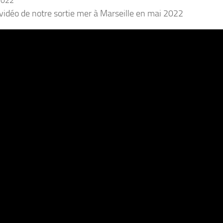
2022
a vidéo de notre sortie mer à Marseille en mai 2022