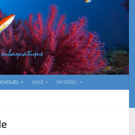
IOVISUEL
NAGE
MATERIEL
le